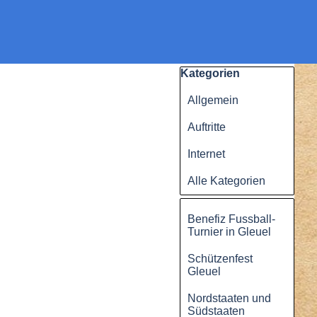
Block überspringen Kategorien
Kategorien
Allgemein
Auftritte
Internet
Alle Kategorien
Block überspringen
Benefiz Fussball-
Turnier in Gleuel
Schützenfest
Gleuel
Nordstaaten und
Südstaaten