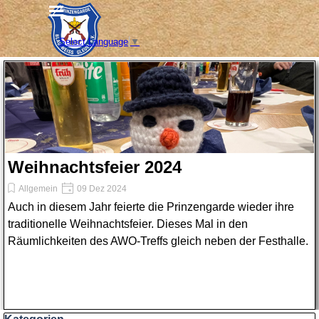
Direkt zum Seiteninhalt
Menü überspringen
Select Language
▼
Weihnachtsfeier 2024
Allgemein
09 Dez 2024
Auch in diesem Jahr feierte die Prinzengarde wieder ihre
traditionelle Weihnachtsfeier. Dieses Mal in den
Räumlichkeiten des AWO-Treffs gleich neben der Festhalle.
Block überspringen Kategorien