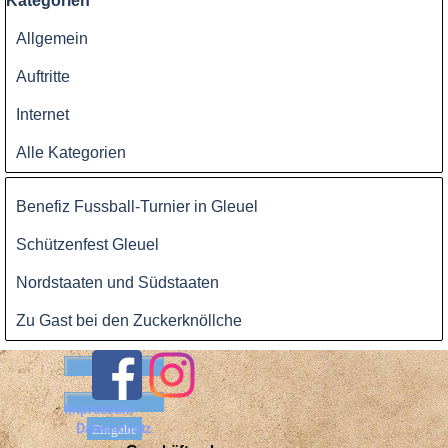
Kategorien
Allgemein
Auftritte
Internet
Alle Kategorien
Block überspringen
Benefiz Fussball-Turnier in Gleuel
Schützenfest Gleuel
Nordstaaten und Südstaaten
Zu Gast bei den Zuckerknöllche
Benutzername:
Passwort:
Impressum
Datenschutz