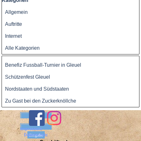
Kategorien
Allgemein
Auftritte
Internet
Alle Kategorien
Block überspringen
Benefiz Fussball-Turnier in Gleuel
Schützenfest Gleuel
Nordstaaten und Südstaaten
Zu Gast bei den Zuckerknöllche
Benutzername:
Passwort:
Impressum
Datenschutz