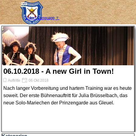
Direkt zum Seiteninhalt
Menü überspringen
Select Language
▼
06.10.2018 - A new Girl in Town!
Auftritte
06 Okt 2018
Nach langer Vorbereitung und hartem Training war es heute
soweit. Der erste Bühnenauftritt für Julia Brüsselbach, das
neue Solo-Mariechen der Prinzengarde aus Gleuel.
Block überspringen Kategorien