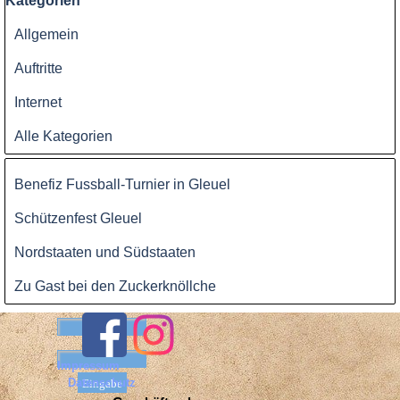
Kategorien
Allgemein
Auftritte
Internet
Alle Kategorien
Block überspringen
Benefiz Fussball-Turnier in Gleuel
Schützenfest Gleuel
Nordstaaten und Südstaaten
Zu Gast bei den Zuckerknöllche
Benutzername:
Passwort:
Impressum
Datenschutz