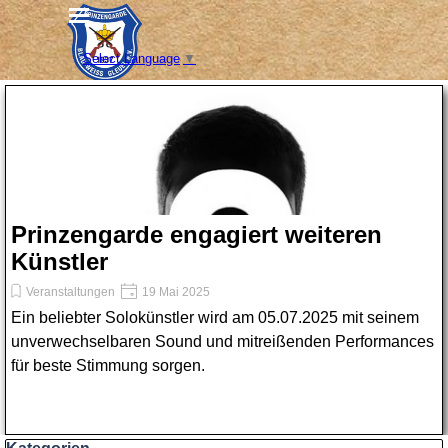
Direkt zum Seiteninhalt
Menü überspringen
Select Language
▼
Prinzengarde engagiert weiteren
Künstler
Veranstaltungen
19 Mai 2025
Ein beliebter Solokünstler wird am 05.07.2025 mit seinem
unverwechselbaren Sound und mitreißenden Performances
für beste Stimmung sorgen.
Block überspringen Kategorien