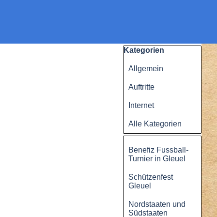
Block überspringen Kategorien
Kategorien
Allgemein
Auftritte
Internet
Alle Kategorien
Block überspringen
Benefiz Fussball-
Turnier in Gleuel
Schützenfest
Gleuel
Nordstaaten und
Südstaaten