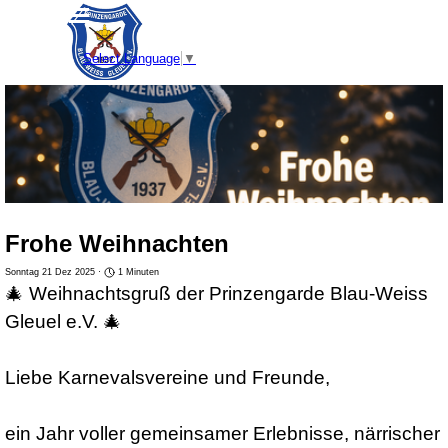
Direkt zum Seiteninhalt
Menü überspringen
Select Language
▼
Frohe Weihnachten
Sonntag 21 Dez 2025 ·
1 Minuten
🎄 Weihnachtsgruß der Prinzengarde Blau-Weiss
Gleuel e.V. 🎄
Liebe Karnevalsvereine und Freunde,
ein Jahr voller gemeinsamer Erlebnisse, närrischer